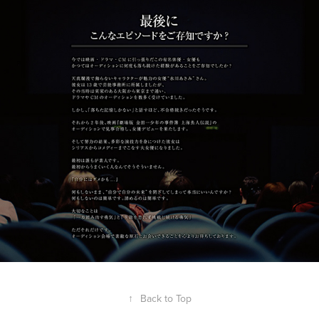
↑
Back to Top