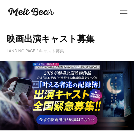
映画出演キャスト募集
LANDING PAGE / キャスト募集