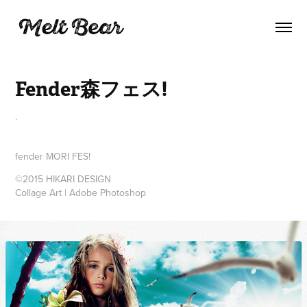
Fender森フェス!
.
fender MORI FES!
©2015 HIKARI DESIGN
Collage Art | Adobe Photoshop