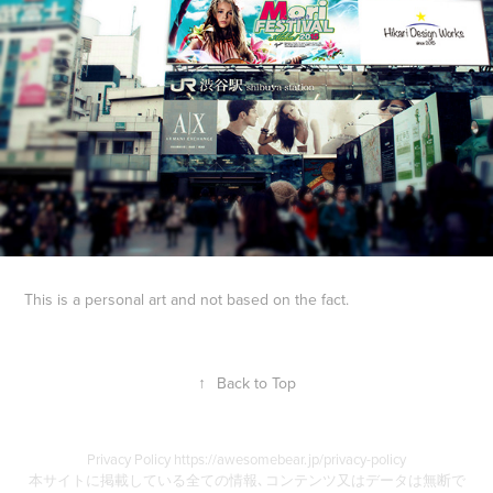
This is a personal art and
not based on the fact.
↑
Back to Top
Privacy Policy https://awesomebear.jp/privacy-policy
本サイトに掲載している全ての情報､コンテンツ又はデータは無断で