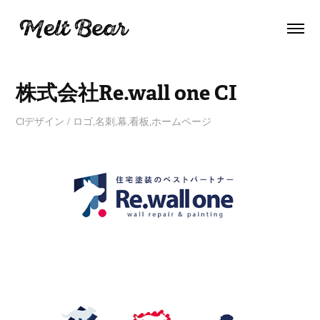
株式会社Re.wall one CI
CIデザイン / ロゴ,名刺,幕,看板,ホームページ