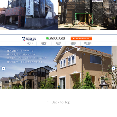
↑
Back to Top